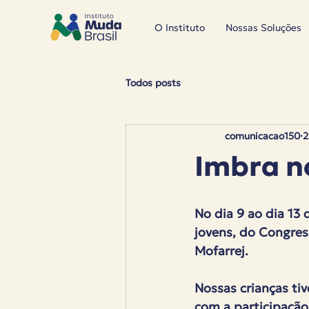
O Instituto
Nossas Soluções
Todos posts
comunicacao150
2
Imbra n
No dia 9 ao dia 13
jovens, do Congres
Mofarrej.
Nossas crianças ti
com a participação