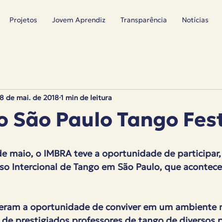
Projetos
Jovem Aprendiz
Transparência
Notícias
8 de mai. de 2018
1 min de leitura
o São Paulo Tango Fest
 de maio, o IMBRA teve a oportunidade de participar
so Intercional de Tango em São Paulo, que aconteceu
veram a oportunidade de conviver em um ambiente m
 de prestigiados professores de tango de diversos p