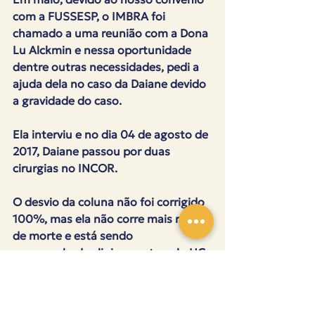
com a FUSSESP, o IMBRA foi 
chamado a uma reunião com a Dona 
Lu Alckmin e nessa oportunidade 
dentre outras necessidades, pedi a 
ajuda dela no caso da Daiane devido 
a gravidade do caso.
Ela interviu e no dia 04 de agosto de 
2017, Daiane passou por duas 
cirurgias no INCOR.
O desvio da coluna não foi corrigido 
100%, mas ela não corre mais risco 
de morte e está sendo 
acompanhada clinicamente pelo HC 
de 3 em 3 meses
Uma conquista possível do Dançar 