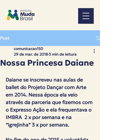
Post
comunicacao150
29 de mar. de 2018
3 min de leitura
Nossa Princesa Daiane
Daiane se inscreveu nas aulas de 
ballet do Projeto Dançar com Arte 
em 2014. Nessa época ela veio 
através da parceria que fizemos com 
o Expresso Ação e ela frequentava o 
IMBRA  2 x por semana e na 
“igrejinha” 3 x por semana. 
No fim do ano de 2015 a voluntária 