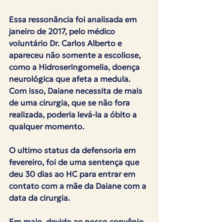
Essa ressonância foi analisada em 
janeiro de 2017, pelo médico 
voluntário Dr. Carlos Alberto e 
apareceu não somente a escoliose, 
como a Hidroseringomelia, doença 
neurológica que afeta a medula.  
Com isso, Daiane necessita de mais 
de uma cirurgia, que se não fora 
realizada, poderia levá-la a óbito a 
qualquer momento.
O ultimo status da defensoria em 
fevereiro, foi de uma sentença que 
deu 30 dias ao HC para entrar em 
contato com a mãe da Daiane com a 
data da cirurgia.
Em maio, devido ao nosso convênio 