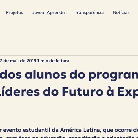
Projetos
Jovem Aprendiz
Transparência
Notícias
7 de mai. de 2019
1 min de leitura
 dos alunos do progra
Líderes do Futuro à Ex
 evento estudantil da América Latina, que ocorre d