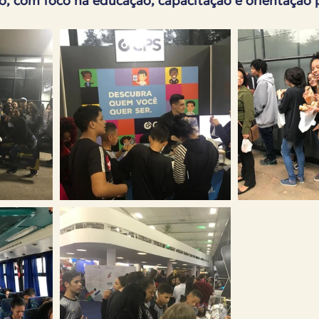
o, com foco na educação, capacitação e orientação p