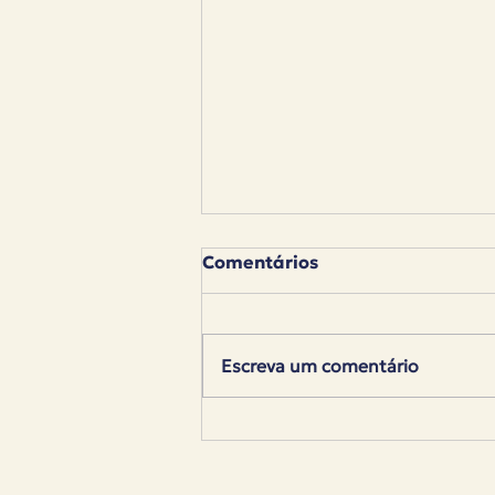
Comentários
Escreva um comentário
Nossos alunos na Rimini
Street