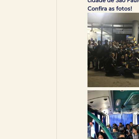
cidade de São Paul
Confira as fotos! 