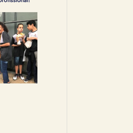
rofissional! 