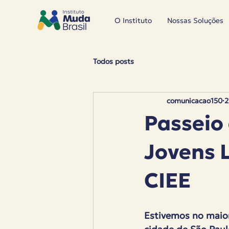
O Instituto
Nossas Soluções
Todos posts
comunicacao150
2
Passeio
Jovens 
CIEE
Estivemos no maior