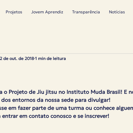
Projetos
Jovem Aprendiz
Transparência
Notícias
2 de out. de 2018
1 min de leitura
 o Projeto de Jiu jitsu no Instituto Muda Brasil! E 
s dos entornos da nossa sede para divulgar!
sse em fazer parte de uma turma ou conhece algue
ta entrar em contato conosco e se inscrever!