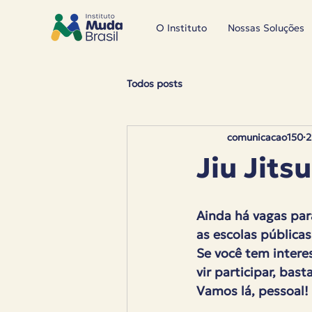
O Instituto
Nossas Soluções
Todos posts
comunicacao150
2
Jiu Jitsu
Ainda há vagas para
as escolas pública
Se você tem intere
vir participar, bas
Vamos lá, pessoal! 